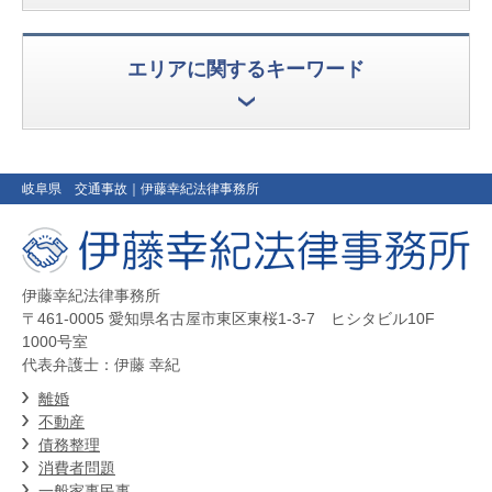
エリアに関するキーワード
岐阜県 交通事故
｜伊藤幸紀法律事務所
伊藤幸紀法律事務所
〒461-0005 愛知県名古屋市東区東桜1-3-7 ヒシタビル10F
1000号室
代表弁護士：伊藤 幸紀
離婚
不動産
債務整理
消費者問題
一般家事民事