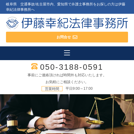
岐阜県 交通事故/名古屋市内、愛知県で弁護士事務所をお探しの方は伊藤
幸紀法律事務所へ
お問合せ
050-3188-0591
事前にご連絡頂ければ時間外も対応いたします。
お気軽にご相談ください。
平日9:00～17:00
営業時間