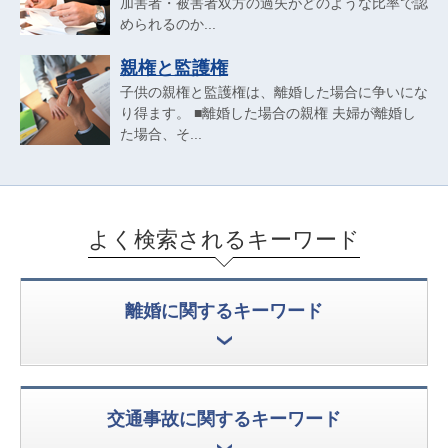
加害者・被害者双方の過失がどのような比率で認
められるのか...
親権と監護権
子供の親権と監護権は、離婚した場合に争いにな
り得ます。 ■離婚した場合の親権 夫婦が離婚し
た場合、そ...
よく検索されるキーワード
離婚に関するキーワード
交通事故に関するキーワード