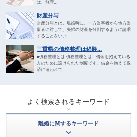
は、無理...
財産分与
財産分与とは、離婚時に、一方当事者から他方当
事者に対して、夫婦の財産を分割するように請求
することをいい...
三重県の債務整理は経験...
■債務整理とは 債務整理とは、借金を抱えている
方のために設けられた制度です。借金を抱えて返
済に追われて...
よく検索されるキーワード
離婚に関するキーワード