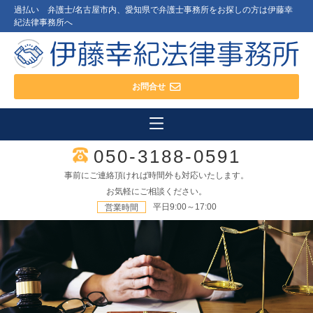
過払い 弁護士/名古屋市内、愛知県で弁護士事務所をお探しの方は伊藤幸
紀法律事務所へ
お問合せ
050-3188-0591
事前にご連絡頂ければ時間外も対応いたします。
お気軽にご相談ください。
平日9:00～17:00
営業時間