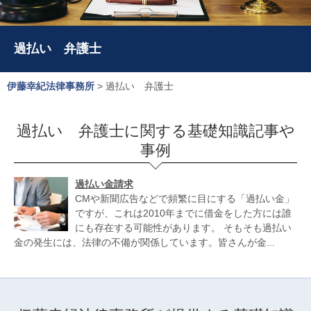
過払い 弁護士
伊藤幸紀法律事務所
>
過払い 弁護士
過払い 弁護士に関する基礎知識記事や
事例
過払い金請求
CМや新聞広告などで頻繁に目にする「過払い金」
ですが、これは2010年までに借金をした方には誰
にも存在する可能性があります。 そもそも過払い
金の発生には、法律の不備が関係しています。皆さんが金...