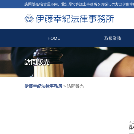
訪問販売/名古屋市内、愛知県で弁護士事務所をお探しの方は伊藤幸
HOME
取扱業務
訪問販売
伊藤幸紀法律事務所
>
訪問販売