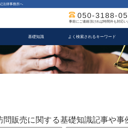
紀法律事務所へ
050-3188-0
事前にご連絡頂ければ時間外も対応い
基礎知識
よく検索されるキーワード
訪問販売に関する基礎知識記事や事