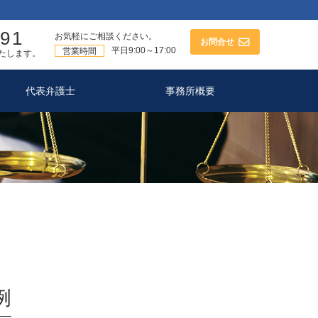
591
お気軽にご相談ください。
お問合せ
平日9:00～17:00
営業時間
たします。
代表弁護士
事務所概要
例