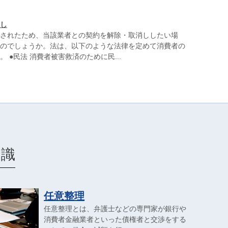
し
されたため、当該業者との契約を解除・取消ししたい場
のでしょうか。法は、以下のような法律を定めて消費者の
 ●民法 消費者被害救済のために民...
知識
任意整理
任意整理とは、弁護士などの専門家が銀行や
消費者金融業者といった債権者と交渉をする