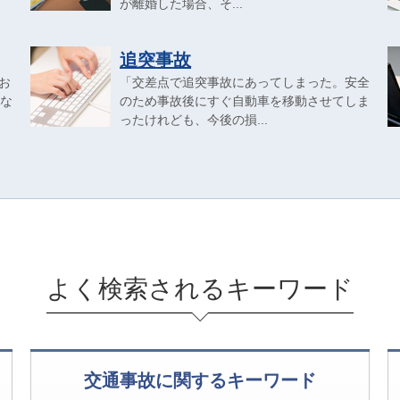
が離婚した場合、そ...
追突事故
お
「交差点で追突事故にあってしまった。安全
な
のため事故後にすぐ自動車を移動させてしま
ったけれども、今後の損...
よく検索されるキーワード
交通事故に関するキーワード