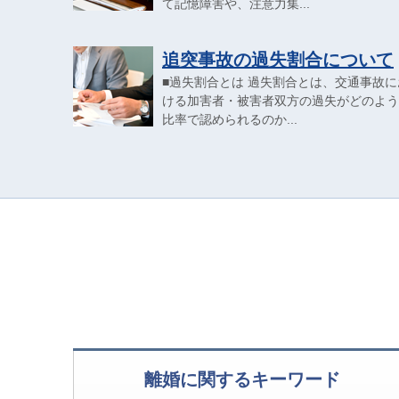
て記憶障害や、注意力集...
追突事故の過失割合について
■過失割合とは 過失割合とは、交通事故に
ける加害者・被害者双方の過失がどのよう
比率で認められるのか...
離婚に関するキーワード