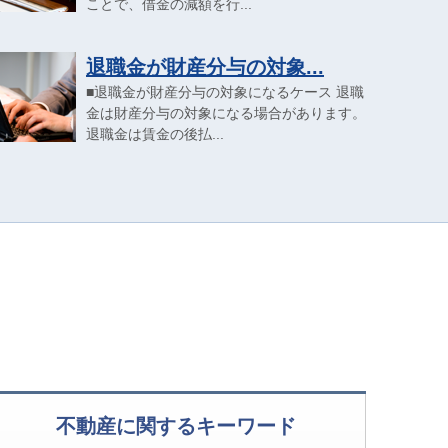
ことで、借金の減額を行...
退職金が財産分与の対象...
■退職金が財産分与の対象になるケース 退職
金は財産分与の対象になる場合があります。
退職金は賃金の後払...
不動産に関するキーワード