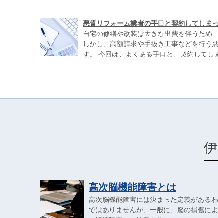
悪質リフォーム業者の手口と契約してしま
自宅の修繕や改装は大きな出費を伴うため
しかし、高額請求や手抜き工事などを行う
す。 今回は、よくある手口と、契約してしまっ
伊
高次脳機能障害とは
高次脳機能障害には決まった定義があるわ
ではありませんが、一般に、脳の損傷によ