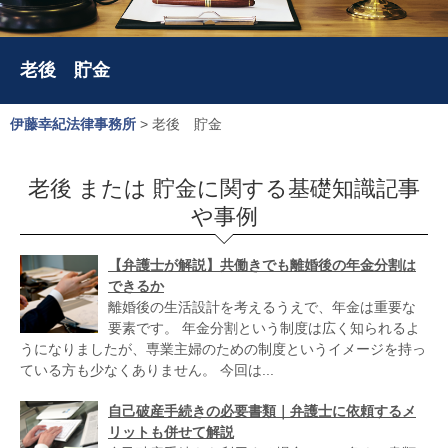
老後 貯金
伊藤幸紀法律事務所
>
老後 貯金
老後 または 貯金に関する基礎知識記事
や事例
【弁護士が解説】共働きでも離婚後の年金分割は
できるか
離婚後の生活設計を考えるうえで、年金は重要な
要素です。 年金分割という制度は広く知られるよ
うになりましたが、専業主婦のための制度というイメージを持っ
ている方も少なくありません。 今回は...
自己破産手続きの必要書類｜弁護士に依頼するメ
リットも併せて解説