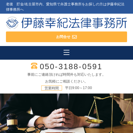
老後 貯金/名古屋市内、愛知県で弁護士事務所をお探しの方は伊藤幸紀法
律事務所へ
お問合せ
050-3188-0591
事前にご連絡頂ければ時間外も対応いたします。
お気軽にご相談ください。
平日9:00～17:00
営業時間