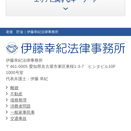
老後 貯金
｜伊藤幸紀法律事務所
伊藤幸紀法律事務所
〒461-0005 愛知県名古屋市東区東桜1-3-7 ヒシタビル10F
1000号室
代表弁護士：伊藤 幸紀
離婚
不動産
債務整理
消費者問題
一般家事民事
交通事故