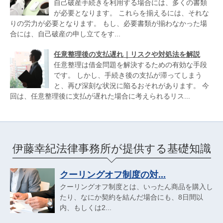
自己破産手続きを利用する場合には、多くの書類
が必要となります。 これらを揃えるには、それな
りの労力が必要となります。 もし、必要書類が揃わなかった場
合には、自己破産の申し立てをす...
任意整理後の支払遅れ｜リスクや対処法を解説
任意整理は借金問題を解決するための有効な手段
です。 しかし、手続き後の支払が滞ってしまう
と、再び深刻な状況に陥るおそれがあります。 今
回は、任意整理後に支払が遅れた場合に考えられるリス...
伊藤幸紀法律事務所が提供する基礎知識
クーリングオフ制度の対...
クーリングオフ制度とは、いったん商品を購入し
たり、なにか契約を結んだ場合にも、8日間以
内、もしくは2...