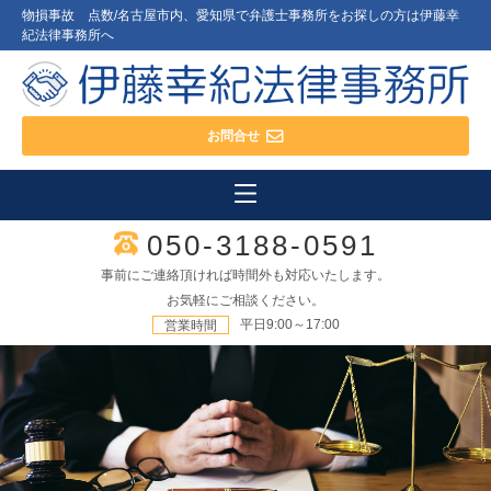
物損事故 点数/名古屋市内、愛知県で弁護士事務所をお探しの方は伊藤幸
紀法律事務所へ
お問合せ
050-3188-0591
事前にご連絡頂ければ時間外も対応いたします。
お気軽にご相談ください。
平日9:00～17:00
営業時間