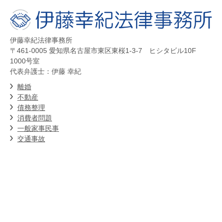
伊藤幸紀法律事務所
〒461-0005 愛知県名古屋市東区東桜1-3-7 ヒシタビル10F
1000号室
代表弁護士：伊藤 幸紀
離婚
不動産
債務整理
消費者問題
一般家事民事
交通事故