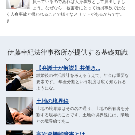
負っているのであれば人身事故として届出しまし
ょう。なぜなら、被害者にとって物損事故ではな
く人身事故と扱われることで様々なメリットがあるからです。
ま...
伊藤幸紀法律事務所が提供する基礎知識
【弁護士が解説】共働き...
離婚後の生活設計を考えるうえで、年金は重要な
要素です。 年金分割という制度は広く知られる
ようにな...
土地の境界線
土地の境界線はその名の通り、土地の所有者を分
割する境界のことです。土地の境界線には、隣地
との境界線であ...
高次脳機能障害とは