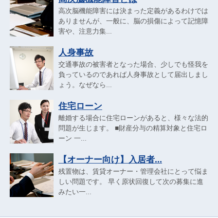
高次脳機能障害には決まった定義があるわけでは
ありませんが、一般に、脳の損傷によって記憶障
害や、注意力集...
人身事故
交通事故の被害者となった場合、少しでも怪我を
負っているのであれば人身事故として届出しまし
ょう。なぜなら...
住宅ローン
離婚する場合に住宅ローンがあると、様々な法的
問題が生じます。 ■財産分与の精算対象と住宅ロ
ーン 一...
【オーナー向け】入居者...
残置物は、賃貸オーナー・管理会社にとって悩ま
しい問題です。 早く原状回復して次の募集に進
みたい一...