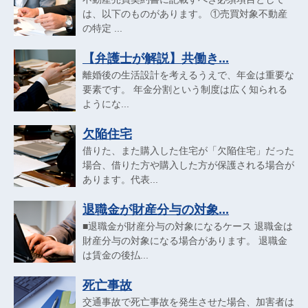
は、以下のものがあります。 ①売買対象不動産
の特定 ...
【弁護士が解説】共働き...
離婚後の生活設計を考えるうえで、年金は重要な
要素です。 年金分割という制度は広く知られる
ようにな...
欠陥住宅
借りた、また購入した住宅が「欠陥住宅」だった
場合、借りた方や購入した方が保護される場合が
あります。代表...
退職金が財産分与の対象...
■退職金が財産分与の対象になるケース 退職金は
財産分与の対象になる場合があります。 退職金
は賃金の後払...
死亡事故
交通事故で死亡事故を発生させた場合、加害者は