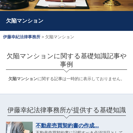
欠陥マンション
伊藤幸紀法律事務所
>
欠陥マンション
欠陥マンションに関する基礎知識記事や
事例
欠陥マンション
に関する記事は一時的に表示しておりません。
伊藤幸紀法律事務所が提供する基礎知識
不動産売買契約書の作成...
不動産売買契約書に記載すべき必須項目として