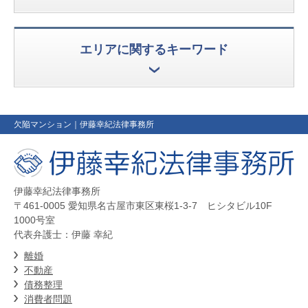
エリアに関するキーワード
欠陥マンション
｜伊藤幸紀法律事務所
伊藤幸紀法律事務所
〒461-0005 愛知県名古屋市東区東桜1-3-7 ヒシタビル10F
1000号室
代表弁護士：伊藤 幸紀
離婚
不動産
債務整理
消費者問題