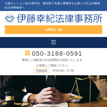
欠陥マンション/名古屋市内、愛知県で弁護士事務所をお探しの方は伊藤幸
紀法律事務所へ
お問合せ
050-3188-0591
事前にご連絡頂ければ時間外も対応いたします。
お気軽にご相談ください。
平日9:00～17:00
営業時間