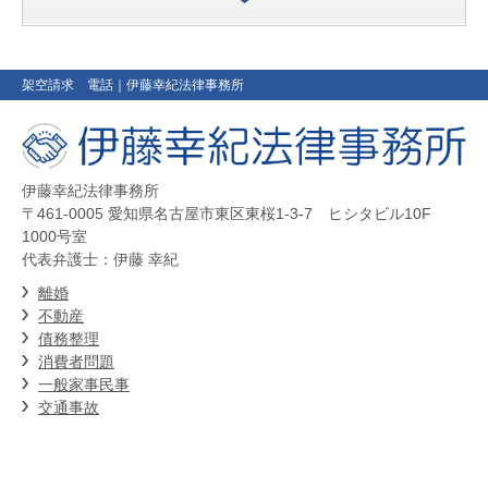
架空請求 電話
｜伊藤幸紀法律事務所
伊藤幸紀法律事務所
〒461-0005 愛知県名古屋市東区東桜1-3-7 ヒシタビル10F
1000号室
代表弁護士：伊藤 幸紀
離婚
不動産
債務整理
消費者問題
一般家事民事
交通事故