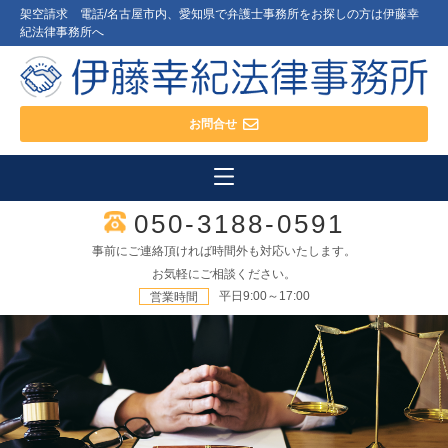
架空請求 電話/名古屋市内、愛知県で弁護士事務所をお探しの方は伊藤幸
紀法律事務所へ
お問合せ
050-3188-0591
事前にご連絡頂ければ時間外も対応いたします。
お気軽にご相談ください。
平日9:00～17:00
営業時間