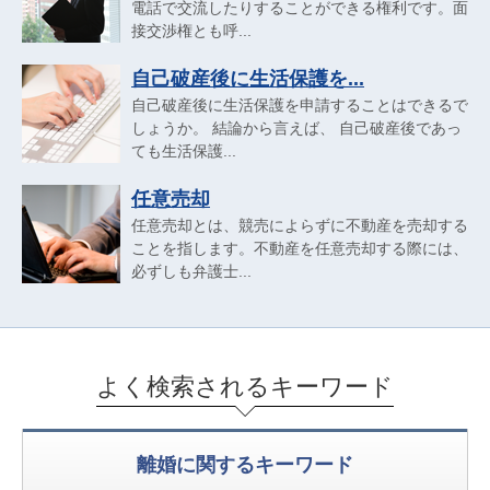
電話で交流したりすることができる権利です。面
接交渉権とも呼...
自己破産後に生活保護を...
自己破産後に生活保護を申請することはできるで
しょうか。 結論から言えば、 自己破産後であっ
ても生活保護...
任意売却
任意売却とは、競売によらずに不動産を売却する
ことを指します。不動産を任意売却する際には、
必ずしも弁護士...
よく検索されるキーワード
離婚に関するキーワード