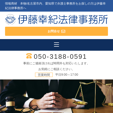
情報商材 本物/名古屋市内、愛知県で弁護士事務所をお探しの方は伊藤幸
紀法律事務所へ
お問合せ
050-3188-0591
事前にご連絡頂ければ時間外も対応いたします。
お気軽にご相談ください。
平日9:00～17:00
営業時間