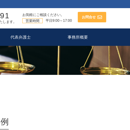
591
お気軽にご相談ください。
お問合せ
平日9:00～17:00
営業時間
たします。
代表弁護士
事務所概要
事例