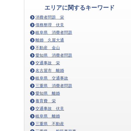
エリアに関するキーワード
消費者問題 栄
債務整理 伏見
岐阜県 消費者問題
離婚 久屋大通
不動産 金山
愛知県 消費者問題
交通事故 栄
名古屋市 離婚
岐阜県 交通事故
三重県 消費者問題
愛知県 離婚
養育費 栄
交通事故 伏見
岐阜県 離婚
三重県 不動産