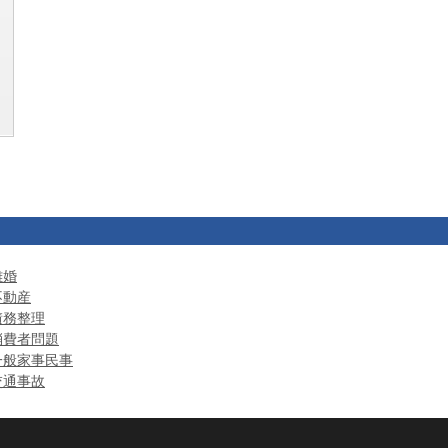
離婚
不動産
債務整理
消費者問題
一般家事民事
交通事故