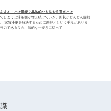
をすることは可能？具体的な方法や注意点とは
てしまうと滞納額が増え続けていき、回収がどんどん困難
。 家賃滞納を解決するために差押えという手段がありま
強力である反面、法的な手続きに従って...
知識