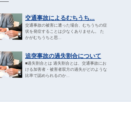
交通事故によるむちうち...
交通事故の被害に遭った場合、むちうちの症
状を発症することは少なくありません。 た
かがむちうちと思...
追突事故の過失割合について
■過失割合とは 過失割合とは、交通事故にお
ける加害者・被害者双方の過失がどのような
比率で認められるのか...