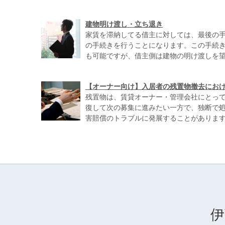
建物明け渡し・立ち退き
家賃を滞納してる借主に対しては、最後の
の手続きを行うことになります。この手続
も可能ですが、借主側は建物の明け渡しを望ん
【オーナー向け】入居者の残置物撤去にお
残置物は、賃貸オーナー・管理会社にとって
復して次の募集に進みたい一方で、独断で
害賠償のトラブルに発展することがあります。 
伊