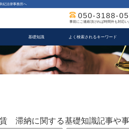
幸紀法律事務所へ
050-3188-0
事前にご連絡頂ければ時間外も対応い
基礎知識
よく検索されるキーワード
賃 滞納に関する基礎知識記事や