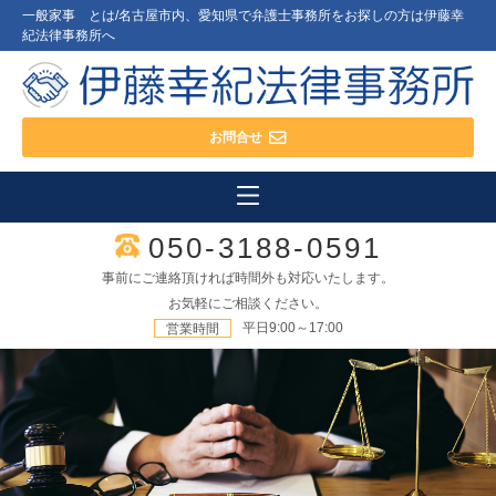
一般家事 とは/名古屋市内、愛知県で弁護士事務所をお探しの方は伊藤幸
紀法律事務所へ
お問合せ
050-3188-0591
事前にご連絡頂ければ時間外も対応いたします。
お気軽にご相談ください。
平日9:00～17:00
営業時間