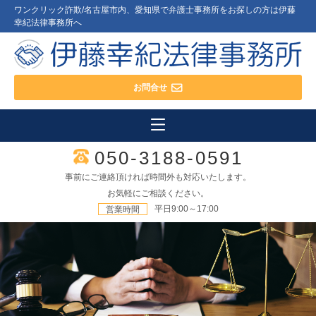
ワンクリック詐欺/名古屋市内、愛知県で弁護士事務所をお探しの方は伊藤
幸紀法律事務所へ
お問合せ
050-3188-0591
事前にご連絡頂ければ時間外も対応いたします。
お気軽にご相談ください。
平日9:00～17:00
営業時間