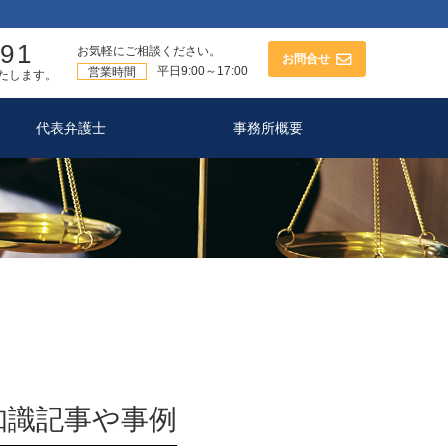
591
お気軽にご相談ください。
お問合せ
平日9:00～17:00
営業時間
たします。
代表弁護士
事務所概要
知識記事や事例