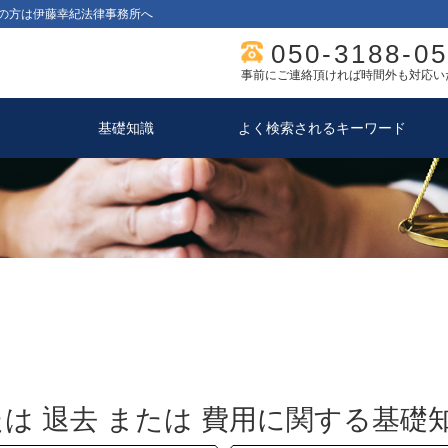
の方は伊藤幸紀法律事務所へ
050-3188-0
事前にご連絡頂ければ時間外も対応い
基礎知識
よく検索されるキーワード
たは 退去 または 費用に関する基礎