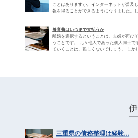
ことはありますか。インターネットが普及
報を得ることができるようになりました。しか
養育費はいつまで支払うか
離婚を選択するということは、夫婦が再び
うことです。 元々他人であった個人同士で
ていくことは、難しくないでしょう。 しかしな
伊
三重県の債務整理は経験...