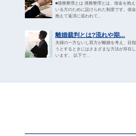
■債務整理とは 債務整理とは、借金を抱え
いる方のために設けられた制度です。借金
抱えて返済に追われて...
離婚裁判とは?流れや期...
夫婦の一方ないし双方が離婚を考え、目指
うとするときにはさまざまな方法が存在し
います。 以下で...