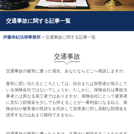
交通事故に関する記事一覧
伊藤幸紀法律事務所
>
交通事故に関する記事一覧
交通事故
交通事故の被害に遭った場合、あなたならどこへ相談しますか。
最初に思い当たるところとしては、自分または加害者が加入して
いる保険会社ではないでしょうか。たしかに、保険会社は事故当
事者とは異なる第三者ではありますが、保険会社にとって被害者
に支払う賠償金を少しでも抑えることが一番利益になる以上、保
険会社が被害者の気持ちを代弁して加害者に対し高額な賠償金を
請求するのはあまり期待できません。
交通事故の被害に遭ったときは、弁護士に相談することをおすす